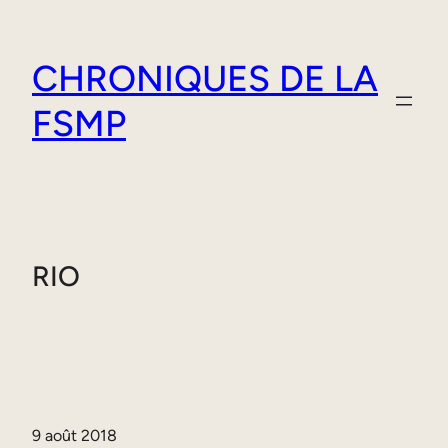
Aller
au
CHRONIQUES DE LA
contenu
FSMP
RIO
9 août 2018