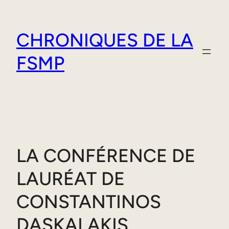
Aller
au
CHRONIQUES DE LA
contenu
FSMP
LA CONFÉRENCE DE
LAURÉAT DE
CONSTANTINOS
DASKALAKIS