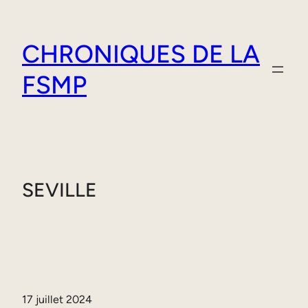
Aller
au
CHRONIQUES DE LA
contenu
FSMP
SEVILLE
17 juillet 2024