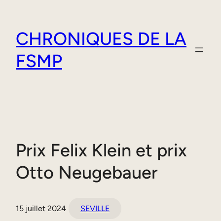
Aller
au
CHRONIQUES DE LA
contenu
FSMP
Prix Felix Klein et prix
Otto Neugebauer
15 juillet 2024
SEVILLE