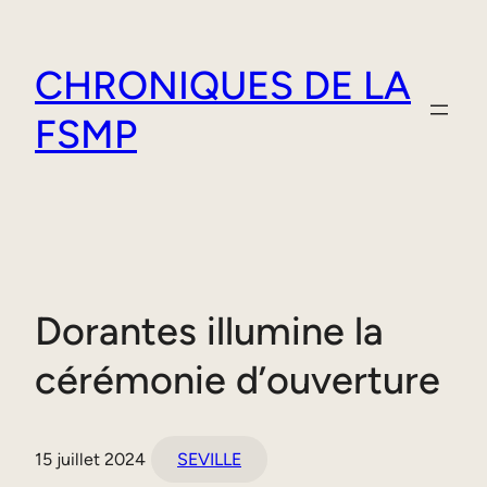
Aller
au
CHRONIQUES DE LA
contenu
FSMP
Dorantes illumine la
cérémonie d’ouverture
15 juillet 2024
SEVILLE