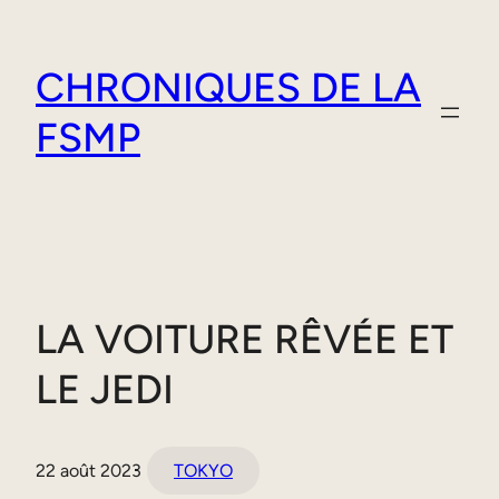
Aller
au
CHRONIQUES DE LA
contenu
FSMP
LA VOITURE RÊVÉE ET
LE JEDI
22 août 2023
TOKYO