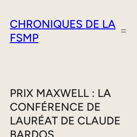
Aller
au
CHRONIQUES DE LA
contenu
FSMP
PRIX MAXWELL : LA
CONFÉRENCE DE
LAURÉAT DE CLAUDE
BARDOS