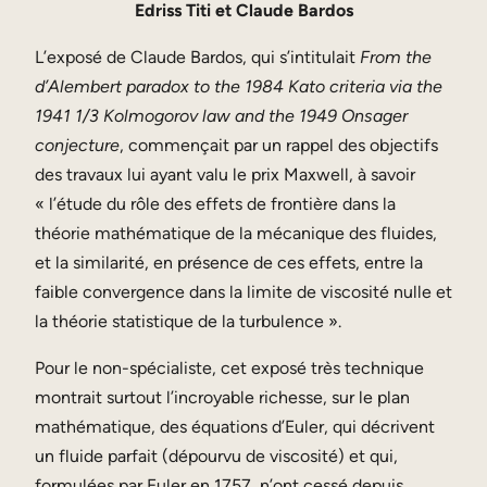
Edriss Titi et Claude Bardos
L’exposé de Claude Bardos, qui s’intitulait
From the
d’Alembert paradox to the 1984 Kato criteria via the
1941 1/3 Kolmogorov law and the 1949 Onsager
conjecture
, commençait par un rappel des objectifs
des travaux lui ayant valu le prix Maxwell, à savoir
« l’étude du rôle des effets de frontière dans la
théorie mathématique de la mécanique des fluides,
et la similarité, en présence de ces effets, entre la
faible convergence dans la limite de viscosité nulle et
la théorie statistique de la turbulence ».
Pour le non-spécialiste, cet exposé très technique
montrait surtout l’incroyable richesse, sur le plan
mathématique, des équations d’Euler, qui décrivent
un fluide parfait (dépourvu de viscosité) et qui,
formulées par Euler en 1757, n’ont cessé depuis