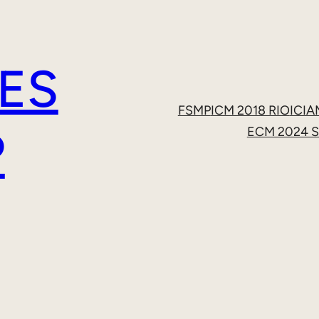
ES
FSMP
ICM 2018 RIO
ICIA
P
ECM 2024 S