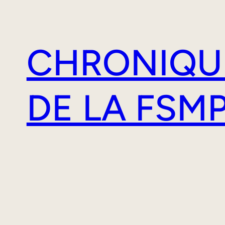
Aller
au
contenu
CHRONIQU
DE LA FSM