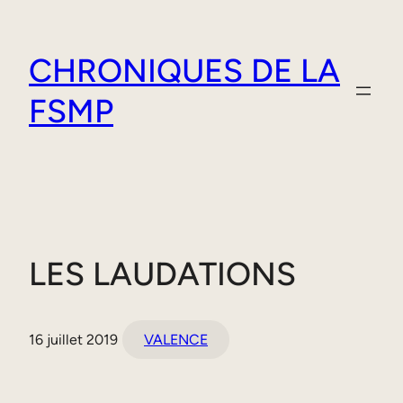
Aller
au
CHRONIQUES DE LA
contenu
FSMP
LES LAUDATIONS
16 juillet 2019
VALENCE