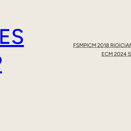
ES
FSMP
ICM 2018 RIO
ICIA
P
ECM 2024 S