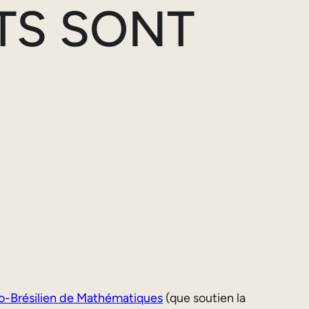
TS SONT
o-Brésilien de Mathématiques
(que soutien la