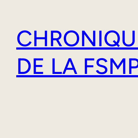
Aller
au
contenu
CHRONIQU
DE LA FSM