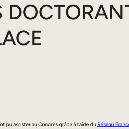
S DOCTORAN
LACE
t pu assister au Congrès grâce à l’aide du
Réseau Franc