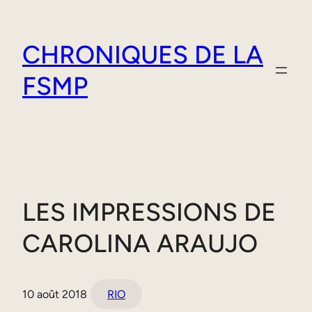
Aller
au
CHRONIQUES DE LA
contenu
FSMP
LES IMPRESSIONS DE
CAROLINA ARAUJO
10 août 2018
RIO